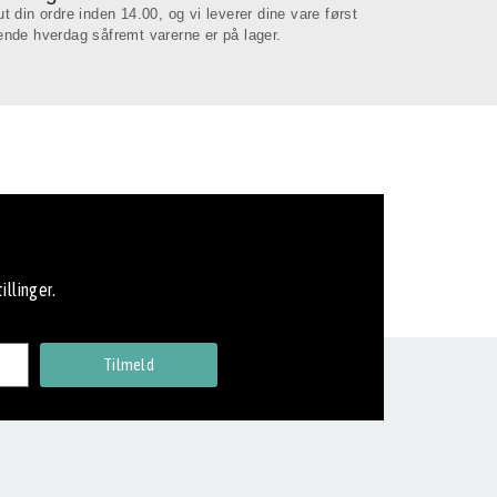
ut din ordre inden 14.00, og vi leverer dine vare først
ende hverdag såfremt varerne er på lager.
illinger.
Tilmeld