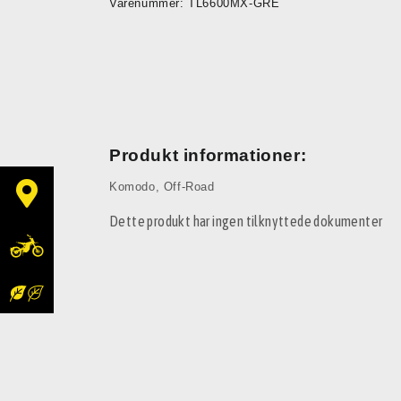
Varenummer: TL6600MX-GRE
Produkt informationer:
Komodo
,
Off-Road
Dette produkt har ingen tilknyttede dokumenter