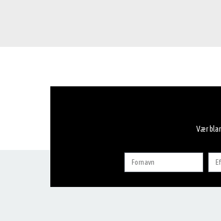
Vær blan