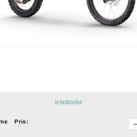
Se beskrivelse
ome
Pris: