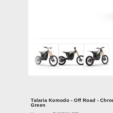
Talaria Komodo - Off Road - Chr
Green