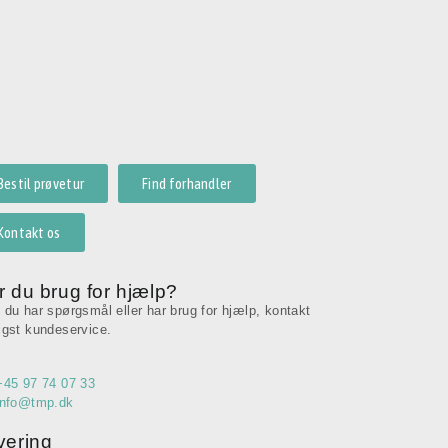
Bestil prøvetur
Find forhandler
Kontakt os
r du brug for hjælp?
 du har spørgsmål eller har brug for hjælp, kontakt
igst kundeservice.
+45 97 74 07 33
info@tmp.dk
vering