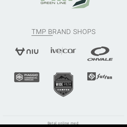
TMP BRAND SHOPS
Betal online med: