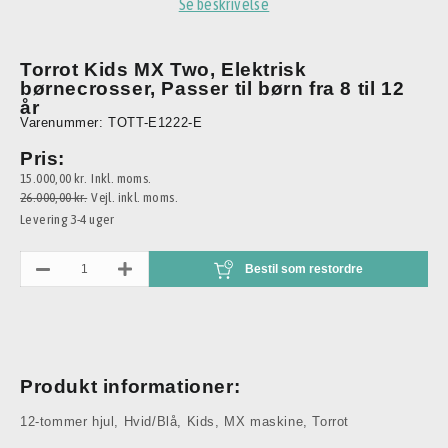
Se beskrivelse
Torrot Kids MX Two, Elektrisk
børnecrosser, Passer til børn fra 8 til 12
år
Varenummer: TOTT-E1222-E
Pris:
15.000,00 kr.
Inkl. moms.
26.000,00 kr.
Vejl. inkl. moms.
Levering 3-4 uger
Bestil som restordre
Produkt informationer:
12-tommer hjul
,
Hvid/Blå
,
Kids
,
MX maskine
,
Torrot