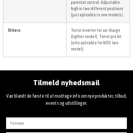
parental control. Adjustable
high in two different positions
(just aplicable to one models)
Others
Torrot inverter for car charge
(lighter socket). Torrot pro kit
(only aplicable for KIDS two
model)
Tilmeld nyhedsmail
Vær blandt de første til at modtage info om nye produkter, tilbud,
events og udstillinger.