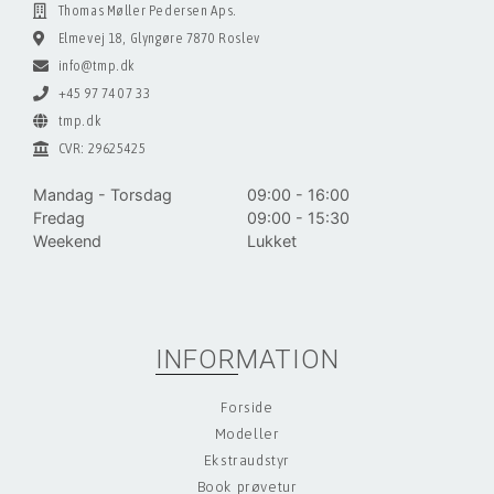
Thomas Møller Pedersen Aps.
Elmevej 18, Glyngøre 7870 Roslev
info@tmp.dk
+45 97 74 07 33
tmp.dk
CVR: 29625425
Mandag - Torsdag
09:00 - 16:00
Fredag
09:00 - 15:30
Weekend
Lukket
INFORMATION
Forside
Modeller
Ekstraudstyr
Book prøvetur