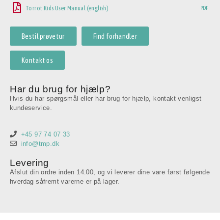
Torrot Kids User Manual (english)
PDF
Bestil prøvetur
Find forhandler
Kontakt os
Har du brug for hjælp?
Hvis du har spørgsmål eller har brug for hjælp, kontakt venligst
kundeservice.
+45 97 74 07 33
info@tmp.dk
Levering
Afslut din ordre inden 14.00, og vi leverer dine vare først følgende
hverdag såfremt varerne er på lager.