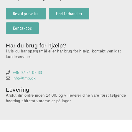
Bestil prøvetur
Find forhandler
Kontakt os
Har du brug for hjælp?
Hvis du har spørgsmål eller har brug for hjælp, kontakt venligst
kundeservice.
+45 97 74 07 33
info@tmp.dk
Levering
Afslut din ordre inden 14.00, og vi leverer dine vare først følgende
hverdag såfremt varerne er på lager.