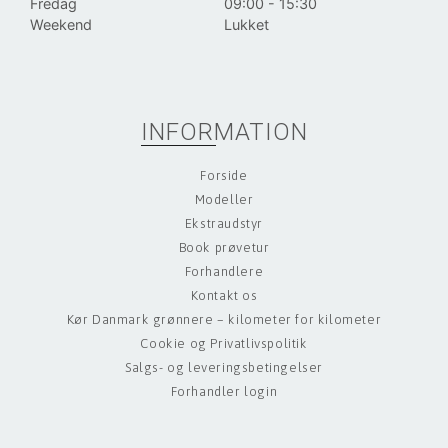
Fredag
09:00 - 15:30
Weekend
Lukket
INFORMATION
Forside
Modeller
Ekstraudstyr
Book prøvetur
Forhandlere
Kontakt os
Kør Danmark grønnere – kilometer for kilometer
Cookie og Privatlivspolitik
Salgs- og leveringsbetingelser
Forhandler login