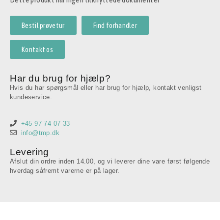
Bestil prøvetur
Find forhandler
Kontakt os
Har du brug for hjælp?
Hvis du har spørgsmål eller har brug for hjælp, kontakt venligst
kundeservice.
+45 97 74 07 33
info@tmp.dk
Levering
Afslut din ordre inden 14.00, og vi leverer dine vare først følgende
hverdag såfremt varerne er på lager.