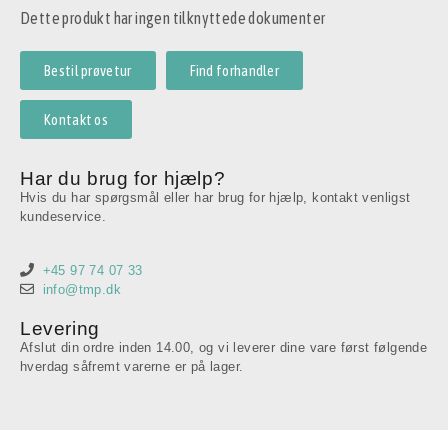
Dette produkt har ingen tilknyttede dokumenter
Bestil prøvetur
Find forhandler
Kontakt os
Har du brug for hjælp?
Hvis du har spørgsmål eller har brug for hjælp, kontakt venligst
kundeservice.
+45 97 74 07 33
info@tmp.dk
Levering
Afslut din ordre inden 14.00, og vi leverer dine vare først følgende
hverdag såfremt varerne er på lager.