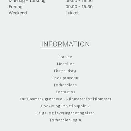
Mandag - Torsdag
09:00 - 16:00
Fredag
09:00 - 15:30
Weekend
Lukket
INFORMATION
Forside
Modeller
Ekstraudstyr
Book prøvetur
Forhandlere
Kontakt os
Kør Danmark grønnere – kilometer for kilometer
Cookie og Privatlivspolitik
Salgs- og leveringsbetingelser
Forhandler login