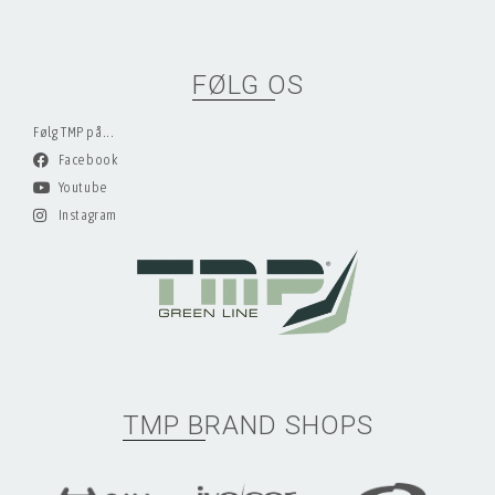
FØLG OS
Følg TMP på...
Facebook
Youtube
Instagram
TMP BRAND SHOPS