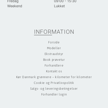
Fredag
09:00 - 15:30
Weekend
Lukket
INFORMATION
Forside
Modeller
Ekstraudstyr
Book prøvetur
Forhandlere
Kontakt os
Kør Danmark grønnere – kilometer for kilometer
Cookie og Privatlivspolitik
Salgs- og leveringsbetingelser
Forhandler login