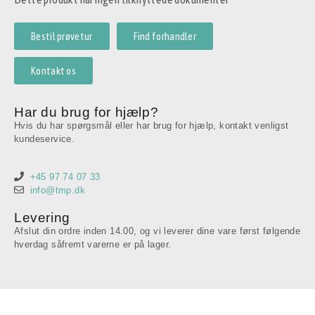
Bestil prøvetur
Find forhandler
Kontakt os
Har du brug for hjælp?
Hvis du har spørgsmål eller har brug for hjælp, kontakt venligst
kundeservice.
+45 97 74 07 33
info@tmp.dk
Levering
Afslut din ordre inden 14.00, og vi leverer dine vare først følgende
hverdag såfremt varerne er på lager.