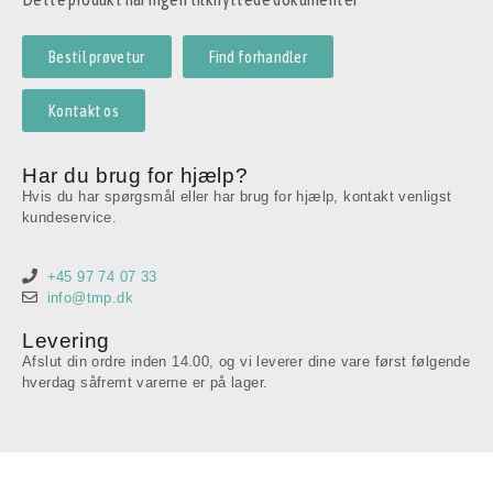
Bestil prøvetur
Find forhandler
Kontakt os
Har du brug for hjælp?
Hvis du har spørgsmål eller har brug for hjælp, kontakt venligst
kundeservice.
+45 97 74 07 33
info@tmp.dk
Levering
Afslut din ordre inden 14.00, og vi leverer dine vare først følgende
hverdag såfremt varerne er på lager.