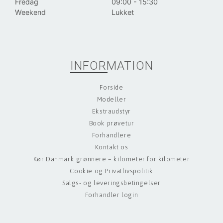
Fredag
09:00 - 15:30
Weekend
Lukket
INFORMATION
Forside
Modeller
Ekstraudstyr
Book prøvetur
Forhandlere
Kontakt os
Kør Danmark grønnere – kilometer for kilometer
Cookie og Privatlivspolitik
Salgs- og leveringsbetingelser
Forhandler login