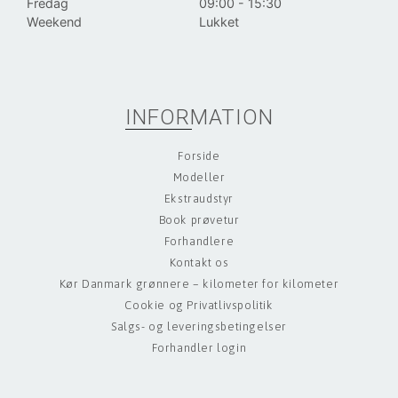
Fredag
09:00 - 15:30
Weekend
Lukket
INFORMATION
Forside
Modeller
Ekstraudstyr
Book prøvetur
Forhandlere
Kontakt os
Kør Danmark grønnere – kilometer for kilometer
Cookie og Privatlivspolitik
Salgs- og leveringsbetingelser
Forhandler login