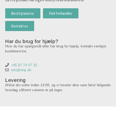
Bestil prøvetur
Find forhandler
Kontakt os
Har du brug for hjælp?
Hvis du har spørgsmål eller har brug for hjælp, kontakt venligst
kundeservice.
+45 97 74 07 33
info@tmp.dk
Levering
Afslut din ordre inden 14.00, og vi leverer dine vare først følgende
hverdag såfremt varerne er på lager.