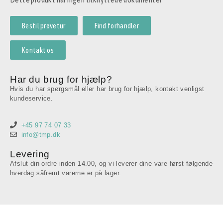
Bestil prøvetur
Find forhandler
Kontakt os
Har du brug for hjælp?
Hvis du har spørgsmål eller har brug for hjælp, kontakt venligst
kundeservice.
+45 97 74 07 33
info@tmp.dk
Levering
Afslut din ordre inden 14.00, og vi leverer dine vare først følgende
hverdag såfremt varerne er på lager.