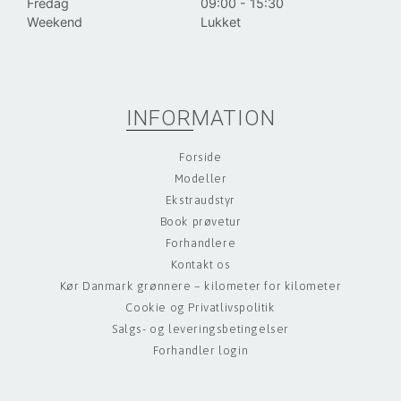
Fredag
09:00 - 15:30
Weekend
Lukket
INFORMATION
Forside
Modeller
Ekstraudstyr
Book prøvetur
Forhandlere
Kontakt os
Kør Danmark grønnere – kilometer for kilometer
Cookie og Privatlivspolitik
Salgs- og leveringsbetingelser
Forhandler login